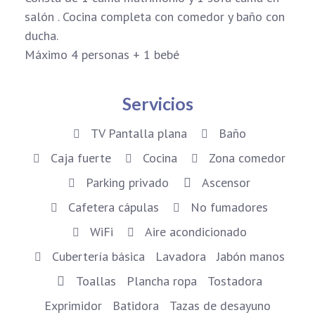
salón . Cocina completa con comedor y baño con
ducha.
Máximo 4 personas + 1 bebé
Servicios
TV Pantalla plana
Baño
Caja fuerte
Cocina
Zona comedor
Parking privado
Ascensor
Cafetera cápulas
No fumadores
WiFi
Aire acondicionado
Cubertería básica
Lavadora
Jabón manos
Toallas
Plancha ropa
Tostadora
Exprimidor
Batidora
Tazas de desayuno